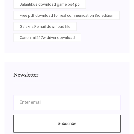
Jalantikus download game ps4 pc
Free pdf download for real communication 3rd edition
Galaxr s9 email download file
Canon mf217w driver download
Newsletter
Subscribe