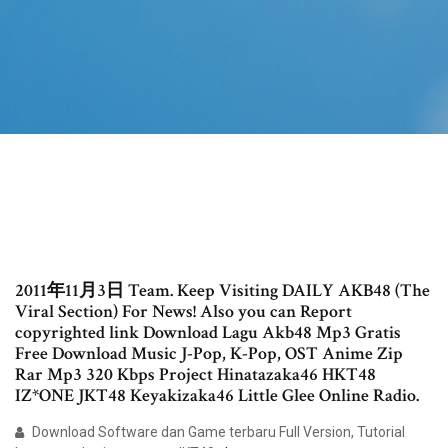
2011年11月3日 Team. Keep Visiting DAILY AKB48 (The
Viral Section) For News! Also you can Report
copyrighted link Download Lagu Akb48 Mp3 Gratis
Free Download Music J-Pop, K-Pop, OST Anime Zip
Rar Mp3 320 Kbps Project Hinatazaka46 HKT48
IZ*ONE JKT48 Keyakizaka46 Little Glee Online Radio.
Download Software dan Game terbaru Full Version, Tutorial