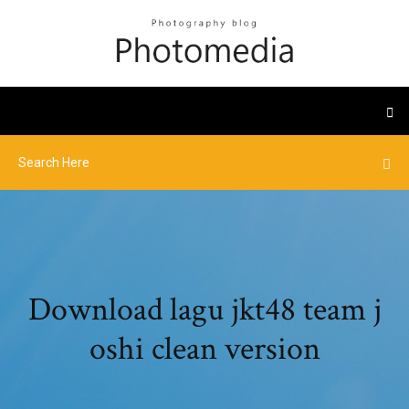
Download lagu jkt48 team j
oshi clean version