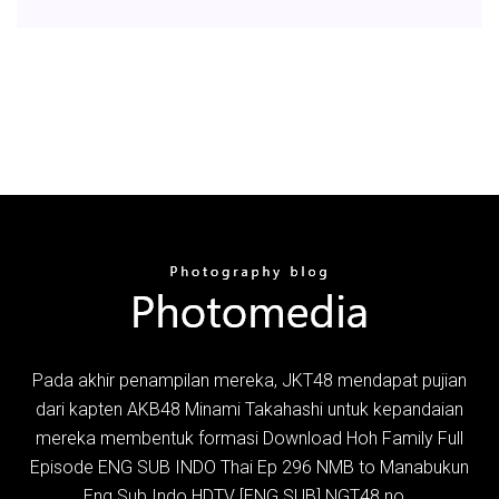
Pada akhir penampilan mereka, JKT48 mendapat pujian
dari kapten AKB48 Minami Takahashi untuk kepandaian
mereka membentuk formasi Download Hoh Family Full
Episode ENG SUB INDO Thai Ep 296 NMB to Manabukun
Eng Sub Indo HDTV [ENG SUB] NGT48 no…