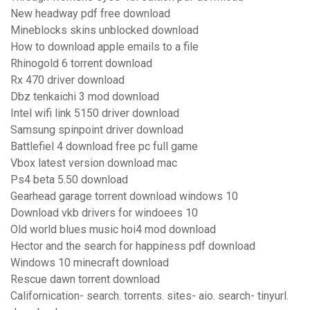
New headway pdf free download
Mineblocks skins unblocked download
How to download apple emails to a file
Rhinogold 6 torrent download
Rx 470 driver download
Dbz tenkaichi 3 mod download
Intel wifi link 5150 driver download
Samsung spinpoint driver download
Battlefiel 4 download free pc full game
Vbox latest version download mac
Ps4 beta 5.50 download
Gearhead garage torrent download windows 10
Download vkb drivers for windoees 10
Old world blues music hoi4 mod download
Hector and the search for happiness pdf download
Windows 10 minecraft download
Rescue dawn torrent download
Californication- search. torrents. sites- aio. search- tinyurl.