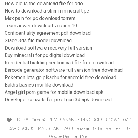
How big is the download file for ddo
How to download a skin in minecraft pc
Max pain for pc download torrent
Teamviewer download version 10
Confidentiality agreement pdf download
Stage 3ds file model download
Download software recovery full version
Buy minecraft for pc digital download
Residential building section cad file free download
Barcode generator software full version free download
Pokemon lets go pikachu for android free download
Baldis basics msi file download
Angel girl porn game for mobile download apk
Developer console for pixel gun 3d apk download
JKT48 - Circus3. PEMESANAN JKT48 CIRCUS 3 DOWNLOAD
CARD BONUS HANDSHAKE LAGU Teriakan Berlian Ver. Team J -
Oogoe Diamond Ver.